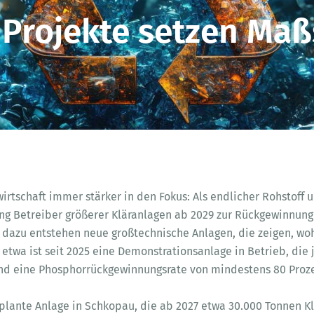
 Projekte setzen Maß
rtschaft immer stärker in den Fokus: Als endlicher Rohstoff un
 Betreiber größerer Kläranlagen ab 2029 zur Rückgewinnung
el dazu entstehen neue großtechnische Anlagen, die zeigen, w
 etwa ist seit 2025 eine Demonstrationsanlage in Betrieb, die 
 eine Phosphorrückgewinnungsrate von mindestens 80 Prozen
geplante Anlage in Schkopau, die ab 2027 etwa 30.000 Tonnen 