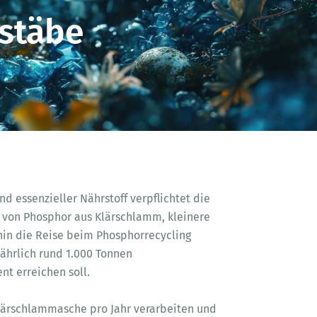
stäbe
d essenzieller Nährstoff verpflichtet die
 von Phosphor aus Klärschlamm, kleinere
ohin die Reise beim Phosphorrecycling
jährlich rund 1.000 Tonnen
t erreichen soll.
Klärschlammasche pro Jahr verarbeiten und