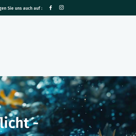
gen Sie uns auch auf :
icht -