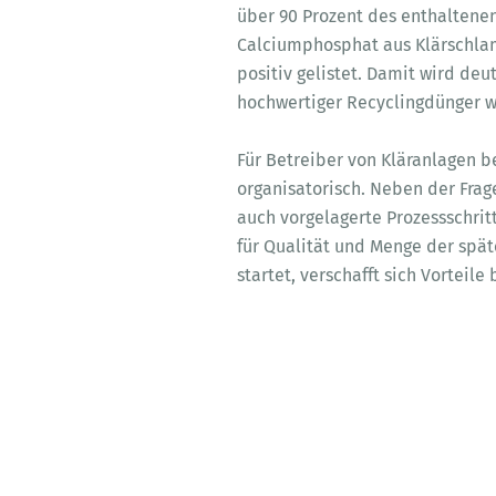
über 90 Prozent des enthaltene
Calciumphosphat aus Klärschlam
positiv gelistet. Damit wird de
hochwertiger Recyclingdünger wi
Für Betreiber von Kläranlagen b
organisatorisch. Neben der Fra
auch vorgelagerte Prozessschri
für Qualität und Menge der spät
startet, verschafft sich Vortei