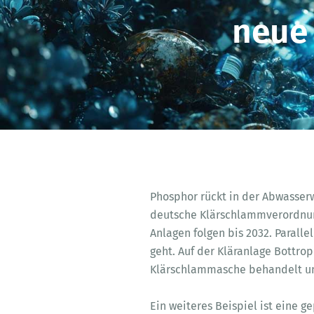
neue
Phosphor rückt in der Abwasserwi
deutsche Klärschlammverordnung
Anlagen folgen bis 2032. Parall
geht. Auf der Kläranlage Bottrop
Klärschlammasche behandelt und
Ein weiteres Beispiel ist eine 