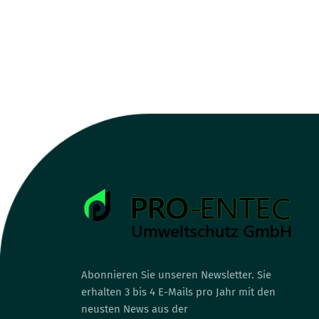
Abonnieren Sie unseren Newsletter. Sie
erhalten 3 bis 4 E-Mails pro Jahr mit den
neusten News aus der