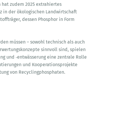
 hat zudem 2025 extrahiertes
 in der ökologischen Landwirtschaft
toffträger, dessen Phosphor in Form
erden müssen – sowohl technisch als auch
wertungskonzepte sinnvoll sind, spielen
ng und ‑entwässerung eine zentrale Rolle
lotierungen und Kooperationsprojekte
rktung von Recyclingphosphaten.