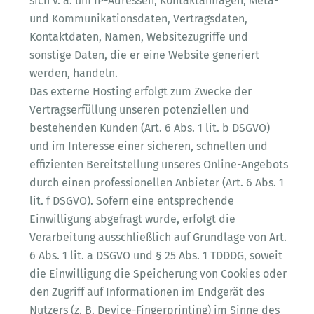
sich v. a. um IP-Adressen, Kontaktanfragen, Meta-
und Kommunikationsdaten, Vertragsdaten,
Kontaktdaten, Namen, Websitezugriffe und
sonstige Daten, die er eine Website generiert
werden, handeln.
Das externe Hosting erfolgt zum Zwecke der
Vertragserfüllung unseren potenziellen und
bestehenden Kunden (Art. 6 Abs. 1 lit. b DSGVO)
und im Interesse einer sicheren, schnellen und
effizienten Bereitstellung unseres Online-Angebots
durch einen professionellen Anbieter (Art. 6 Abs. 1
lit. f DSGVO). Sofern eine entsprechende
Einwilligung abgefragt wurde, erfolgt die
Verarbeitung ausschließlich auf Grundlage von Art.
6 Abs. 1 lit. a DSGVO und § 25 Abs. 1 TDDDG, soweit
die Einwilligung die Speicherung von Cookies oder
den Zugriff auf Informationen im Endgerät des
Nutzers (z. B. Device-Fingerprinting) im Sinne des