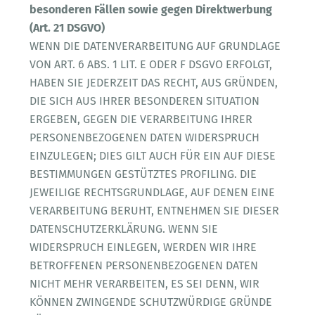
besonderen Fällen sowie gegen Direktwerbung
(Art. 21 DSGVO)
WENN DIE DATENVERARBEITUNG AUF GRUNDLAGE
VON ART. 6 ABS. 1 LIT. E ODER F DSGVO ERFOLGT,
HABEN SIE JEDERZEIT DAS RECHT, AUS GRÜNDEN,
DIE SICH AUS IHRER BESONDEREN SITUATION
ERGEBEN, GEGEN DIE VERARBEITUNG IHRER
PERSONENBEZOGENEN DATEN WIDERSPRUCH
EINZULEGEN; DIES GILT AUCH FÜR EIN AUF DIESE
BESTIMMUNGEN GESTÜTZTES PROFILING. DIE
JEWEILIGE RECHTSGRUNDLAGE, AUF DENEN EINE
VERARBEITUNG BERUHT, ENTNEHMEN SIE DIESER
DATENSCHUTZERKLÄRUNG. WENN SIE
WIDERSPRUCH EINLEGEN, WERDEN WIR IHRE
BETROFFENEN PERSONENBEZOGENEN DATEN
NICHT MEHR VERARBEITEN, ES SEI DENN, WIR
KÖNNEN ZWINGENDE SCHUTZWÜRDIGE GRÜNDE