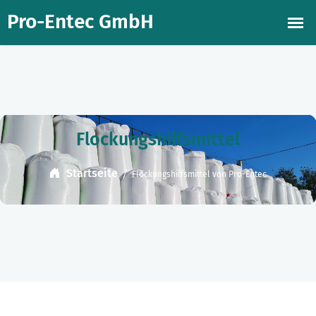
Flockungshilfsmittel
Startseite
Flockungshilfsmittel von Pro-Entec