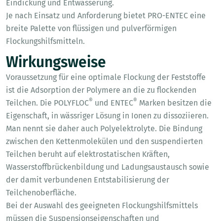
Eindickung und Entwässerung.
Je nach Einsatz und Anforderung bietet PRO-ENTEC eine
breite Palette von flüssigen und pulverförmigen
Flockungshilfsmitteln.
Wirkungsweise
Voraussetzung für eine optimale Flockung der Feststoffe
ist die Adsorption der Polymere an die zu flockenden
®
®
Teilchen. Die POLYFLOC
und ENTEC
Marken besitzen die
Eigenschaft, in wässriger Lösung in Ionen zu dissoziieren.
Man nennt sie daher auch Polyelektrolyte. Die Bindung
zwischen den Kettenmolekülen und den suspendierten
Teilchen beruht auf elektrostatischen Kräften,
Wasserstoffbrückenbildung und Ladungsaustausch sowie
der damit verbundenen Entstabilisierung der
Teilchenoberfläche.
Bei der Auswahl des geeigneten Flockungshilfsmittels
müssen die Suspensionseigenschaften und