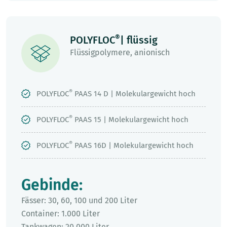
®
POLYFLOC
| flüssig
Flüssigpolymere, anionisch
®
POLYFLOC
PAAS 14 D | Molekulargewicht hoch
®
POLYFLOC
PAAS 15 | Molekulargewicht hoch
®
POLYFLOC
PAAS 16D | Molekulargewicht hoch
Gebinde:
Fässer: 30, 60, 100 und 200 Liter
Container: 1.000 Liter
Tankwagen: 20.000 Liter