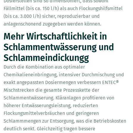
Dosierstellen sind so dimensioniert, dass sowohl
Fällmittel (bis ca. 150 l/h) als auch Flockungshilfsmittel
(bis ca. 3.000 l/h) sicher, reproduzierbar und
anlagenschonend zugegeben werden können.
Mehr Wirtschaftlichkeit in
Schlammentwässerung und
Schlammeindickungg
Durch die Kombination aus optimaler
Chemikalieneinbringung, intensiver Durchmischung und
exakt angepassten Dosiermengen verbessern ENTEC®
Mischstrecken die gesamte Prozesskette der
Schlammentwässerung. Kläranlagen profitieren von
höherer Entwässerungsleistung, reduzierten
Flockungsmittelverbräuchen und geringeren
Schlammmengen zur Entsorgung, was die Betriebskosten
deutlich senkt. Gleichzeitig tragen bessere