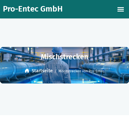
Mischstrecken
Startseite
Mischstrecken von Pro-Entec